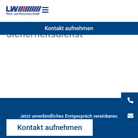
Zum
Inhalt
springen
Kontakt aufnehmen
Sicherheitsdienst
Jetzt unverbindliches Erstgespräch vereinbaren.
Kontakt aufnehmen