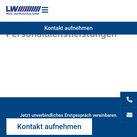
Zum
Inhalt
springen
Kontakt aufnehmen
Personaldienstleistungen
Jetzt unverbindliches Erstgespräch vereinbaren.
Kontakt aufnehmen